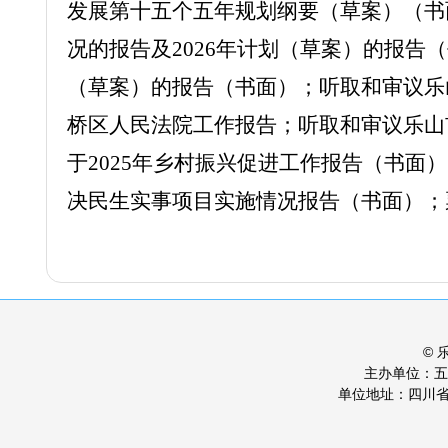
发展第十
五
个五年规划纲要（草案）（书
况的报告及
202
6
年计划（草案）的报告（
（草案）的报告（书面）；听取和审议
乐
桥区人民法院工作报告；听取和审议
乐山
于
2025年
乡村振兴促进工作报告（书面）
决民生实事项目实施情况报告（书面）；
©
主办单位：
单位地址：四川省乐