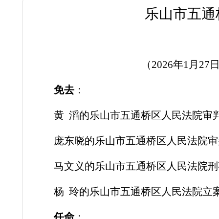
乐山市五通
（
202
6
年
1
月
27
免去
：
黄
滔的乐山市五通桥区人民法院审
庞东晓的乐山市五通桥区人民法院审
马文义的乐山市五通桥区人民法院刑
杨
玲的乐山市五通桥区人民法院立
任命
：