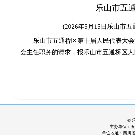
乐山市五
(2026年
5
月
15
日乐山市五
乐山市
五通桥区
第
十
届人民代表大会
会主任职务
的请求，
报乐山市
五通桥区
人
©
主办单位：
单位地址：四川省乐